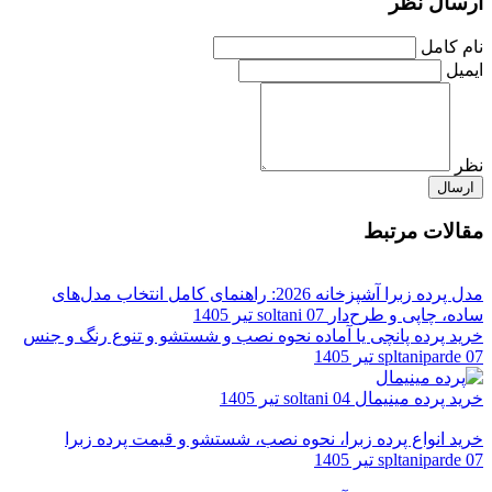
ارسال نظر
نام کامل
ایمیل
نظر
ارسال
مقالات مرتبط
مدل پرده زبرا آشپزخانه 2026: راهنمای کامل انتخاب مدل‌های
ساده، چاپی و طرح‌دار
07 تیر 1405
soltani
خرید پرده پانچی یا آماده نحوه نصب و شستشو و تنوع رنگ و جنس
07 تیر 1405
spltaniparde
خرید پرده مینیمال
04 تیر 1405
soltani
خرید انواع پرده زبرا، نحوه نصب، شستشو و قیمت پرده زبرا
07 تیر 1405
spltaniparde