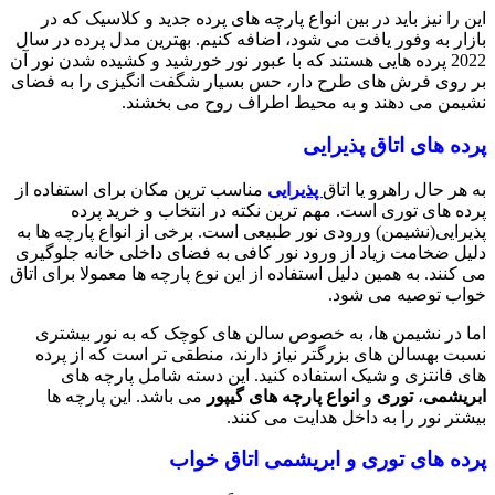
این را نیز باید در بین انواع پارچه های پرده جدید و کلاسیک که در
بازار به وفور یافت می شود، اضافه کنیم. بهترین مدل پرده در سال
2022 پرده هایی هستند که با عبور نور خورشید و کشیده شدن نور آن
بر روی فرش های طرح دار، حس بسیار شگفت انگیزی را به فضای
نشیمن می دهند و به محیط اطراف روح می بخشند.
پرده های اتاق پذیرایی
به هر حال راهرو یا اتاق
پذیرایی
مناسب ترین مکان برای استفاده از
پرده های توری است. مهم ترین نکته در انتخاب و خرید پرده
پذیرایی(نشیمن) ورودی نور طبیعی است. برخی از انواع پارچه ها به
دلیل ضخامت زیاد از ورود نور کافی به فضای داخلی خانه جلوگیری
می کنند. به همین دلیل استفاده از این نوع پارچه ها معمولا برای اتاق
خواب توصیه می شود.
اما در نشیمن ها، به خصوص سالن های کوچک که به نور بیشتری
نسبت بهسالن های بزرگتر نیاز دارند، منطقی تر است که از پرده
های فانتزی و شیک استفاده کنید. این دسته شامل پارچه های
ابریشمی
،
توری
و
انواع پارچه های گیپور
می باشد. این پارچه ها
بیشتر نور را به داخل هدایت می کنند.
پرده های توری و ابریشمی اتاق خواب