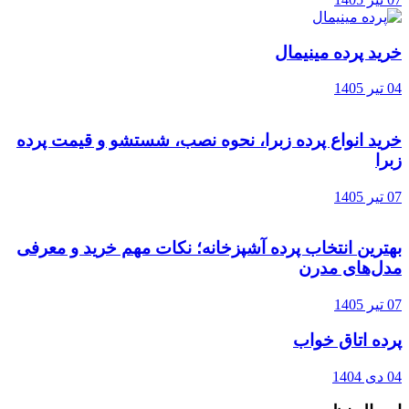
خرید پرده مینیمال
04 تیر 1405
خرید انواع پرده زبرا، نحوه نصب، شستشو و قیمت پرده
زبرا
07 تیر 1405
بهترین انتخاب پرده آشپزخانه؛ نکات مهم خرید و معرفی
مدل‌های مدرن
07 تیر 1405
پرده اتاق خواب
04 دی 1404