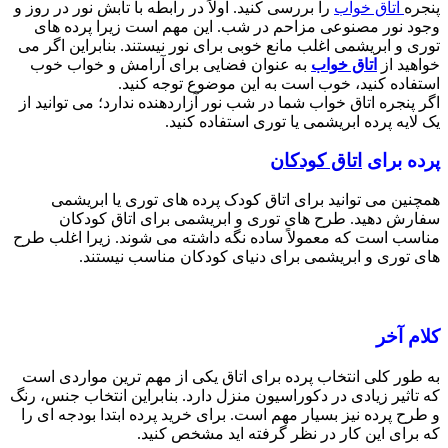
پنجره
اتاق خواب
را بررسی کنید. اولاً در رابطه با تابش نور در روز و
وجود نور مصنوعی مزاحم در شب. این مهم است زیرا پرده های
توری و ابریشمی اغلب مانع خوبی برای نور نیستند. بنابراین اگر می
خواهید از
اتاق خواب
به عنوان فضایی برای آرامش و خواب خوب
استفاده کنید، خوب است به این موضوع توجه کنید.
اگر پنجره اتاق خواب شما در شب نور آزاردهنده ندارد؛ می توانید از
یک لایه پرده ابریشمی یا توری استفاده کنید.
پرده برای
اتاق کودکان
همچنین می توانید برای اتاق کودک پرده های توری یا ابریشمی
سفارش دهید. طرح های توری و ابریشمی برای اتاق کودکان
مناسب است که معمولاً ساده نگه داشته می شوند. زیرا اغلب طرح
های توری و ابریشمی برای دنیای کودکان مناسب نیستند.
کلام آخر
به طور کلی انتخاب پرده برای اتاق یکی از مهم ترین مواردی است
که تاثیر زیادی در دکوراسیون منزل دارد. بنابراین انتخاب جنس، رنگ
و طرح پرده نیز بسیار مهم است. برای خرید پرده ابتدا بودجه ای را
که برای این کار در نظر گرفته اید مشخص کنید.