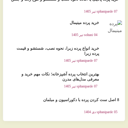
07 تیر 1405
spltaniparde
خرید پرده مینیمال
04 تیر 1405
soltani
خرید انواع پرده زبرا، نحوه نصب، شستشو و قیمت
پرده زبرا
07 تیر 1405
spltaniparde
بهترین انتخاب پرده آشپزخانه؛ نکات مهم خرید و
معرفی مدل‌های مدرن
07 تیر 1405
spltaniparde
8 اصل ست کردن پرده با دکوراسیون و مبلمان
05 دی 1404
spltaniparde