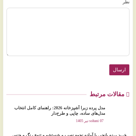
نظر
ارسال
مقالات مرتبط
مدل پرده زبرا آشپزخانه 2026: راهنمای کامل انتخاب
مدل‌های ساده، چاپی و طرح‌دار
07 تیر 1405
soltani
خرید پرده پانچی یا آماده نحوه نصب و شستشو و تنوع رنگ و جنس