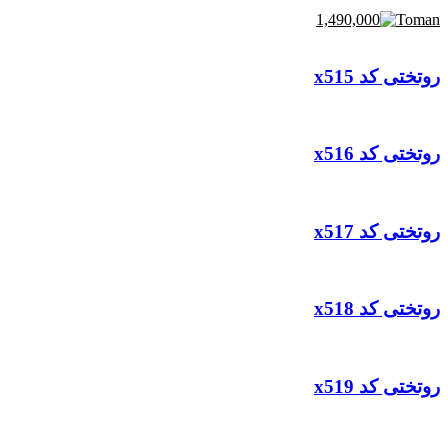
1,490,000
روتختی کد x515
روتختی کد x516
روتختی کد x517
روتختی کد x518
روتختی کد x519