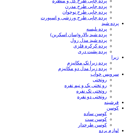
پرده چاپی طرح گل و منظره
پرده چاپی طرح مدرن
پرده چاپی طرح نوجوان
پرده چاپی طرح ورزشی و اسپورت
پرده شید
پرده پلیسه
پرده شید بالارو(سان اسکرین)
پرده شید مدل رول
پرده کرکره فلزی
پرده پشت دری
زبرا
پرده زبرا تک مکانیزم
پرده زبرا مدل دو مکانیزم
سرویس خواب
روتختی
رو تختی یک و نیم نفره
روتختی تک نفره
روتختی دو نفره
فرشینه
کوسن
کوسن ساده
کوسن ست
کوسن طرحدار
لوازم پرده