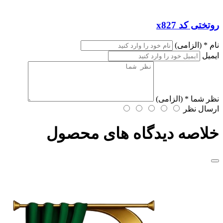
روتختی کد x827
نام
* (الزامی)
ایمیل
نظر شما
* (الزامی)
ارسال نظر
خلاصه دیدگاه های محصول