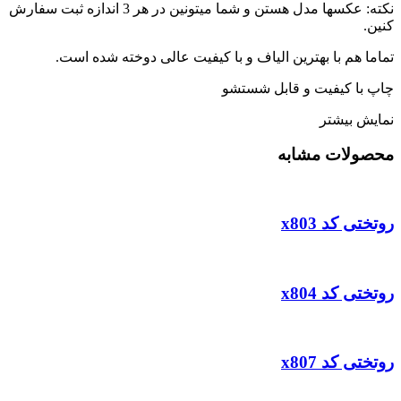
نکته: عکسها مدل هستن و شما میتونین در هر 3 اندازه ثبت سفارش
کنین.
تماما هم با بهترین الیاف و با کیفیت عالی دوخته شده است.
چاپ با کیفیت و قابل شستشو
نمایش بیشتر
محصولات مشابه
روتختی کد x803
روتختی کد x804
روتختی کد x807