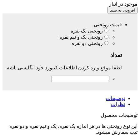
موجود در انبار
افزودن به سبد
قیمت روتختی
روتختی یک نفره
روتختی یک و نیم نفره
روتختی دو نفره
تعداد
لطفا موقع وارد کردن اطلاعات کیبورد خود انگلیسی باشه.
توضیحات
نظرات
توضیحات محصول
این نوع روتختی ها در هر اندازه یک نفره، یک و نیم نفره و دو نفره
ثبت سفارش میشود.