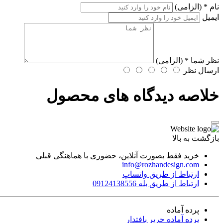
نام
* (الزامی)
ایمیل
نظر شما
* (الزامی)
ارسال نظر
خلاصه دیدگاه های محصول
بازگشت به بالا
خرید فقط بصورت آنلاین، حضوری با هماهنگی قبلی
info@rozhandesign.com
ارتباط از طریق واتساپ
ارتباط از طریق بله 09124138556
پرده‌ آماده
پرده آماده حرير بافتدار