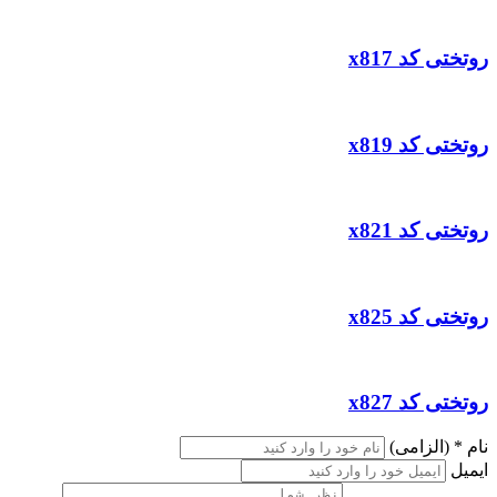
روتختی کد x817
روتختی کد x819
روتختی کد x821
روتختی کد x825
روتختی کد x827
نام
* (الزامی)
ایمیل