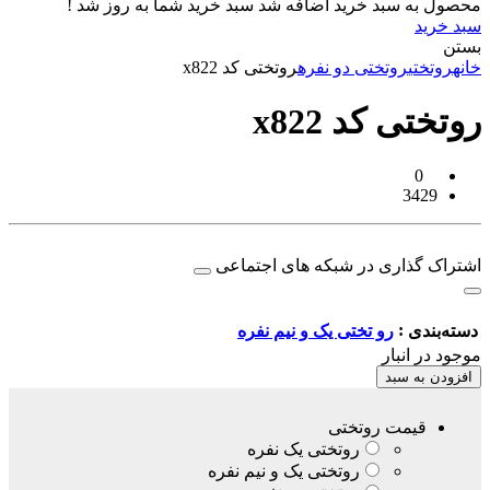
محصول به سبد خرید اضافه شد
سبد خرید شما به روز شد !
سبد خرید
بستن
خانه
روتختی
روتختی دو نفره
روتختی کد x822
روتختی کد x822
0
3429
اشتراک گذاری در شبکه های اجتماعی
:
دسته‌بندی
رو تختی یک و نیم نفره
موجود در انبار
افزودن به سبد
قیمت روتختی
روتختی یک نفره
روتختی یک و نیم نفره