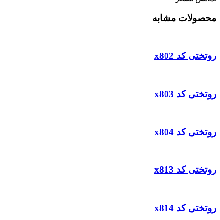
محصولات مشابه
روتختی کد x802
روتختی کد x803
روتختی کد x804
روتختی کد x813
روتختی کد x814