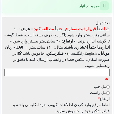
موجود در انبار
تعداد پنل
⚠️
لطفاً قبل از ثبت سفارش حتماً مطالعه کنید
• عرض:
۱۰
سانتی‌متر بیشتر وارد شود (اگر دو طرف بسته است، فقط گوشه
تا گوشه اندازه بزنید)
• ارتفاع:
۳۰ سانتی‌متر بیشتر وارد شود
•
اندازه‌ها حتماً اعشاری باشند
مثال: ۱۶۰ سانتی‌متر →
1.60
• زبان
موبایل:
English (انگلیسی)
• فیلترشکن:
خاموش باشد 📸 در
صورت امکان، عکس فضا در واتساپ ارسال کنید تا دقیق‌تر
راهنمایی شوید.
*
پنل چپ
پنل راست
ارتفاع
*
لطفا موقع وارد کردن اطلاعات کیبورد خود انگلیسی باشه و
فیلتر شکن خود را خاموش نمایید.