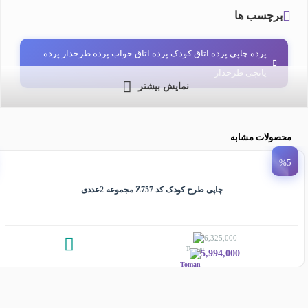
برچسب ها
پرده چاپی پرده اتاق کودک پرده اتاق خواب پرده طرحدار پرده
پانچی طرحدار
نمایش بیشتر
محصولات مشابه
%5
چاپی طرح کودک کد Z757 مجموعه 2عددی
6,325,000
5,994,000