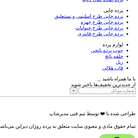
پرده چاپی
پرده چاپی طرح اسلیمی و نستعلیق
پرده چاپی طرح چهره
پرده چاپی طرح حیوانات
پرده چاپی طرح فانتزی
لوازم پرده
چوب پرده پانچی
حلقه پانچ
ریل
قاب هلالی
با ما همراه باشید
از جدیدترین تخفیف‌ها باخبر شوید
+
طراحی شده با ❤️ توسط تیم فنی مدیرشاپ
تمام حقوق مادی و معنوی سایت متعلق به پرده روژان دیزاین می‌باشد