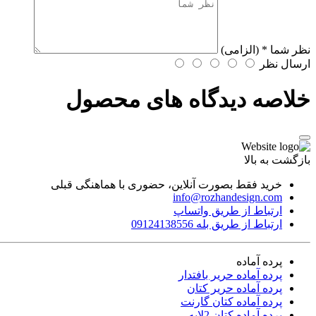
نظر شما
* (الزامی)
ارسال نظر
خلاصه دیدگاه های محصول
بازگشت به بالا
خرید فقط بصورت آنلاین، حضوری با هماهنگی قبلی
info@rozhandesign.com
ارتباط از طریق واتساپ
ارتباط از طریق بله 09124138556
پرده‌ آماده
پرده آماده حرير بافتدار
پرده آماده حریر کتان
پرده آماده كتان گارنت
پرده آماده کتان 2لایه