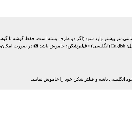
ل:
English (انگلیسی)
• فیلترشکن:
خاموش باشد 📸 در صورت امکان، عک
ود انگلیسی باشه و فیلتر شکن خود را خاموش نمایید.