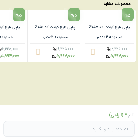
محصولات مشابه
%5
%5
%5
چاپی طرح کودک کد Z757
چاپی طرح کودک کد Z751
مجموعه 2عددی
مجموعه 2عددی
مجموعه 2عدد
6,325,000
6,325,000
6,325,000
5,994,000
5,994,000
5,994,000
نام
* (الزامی)