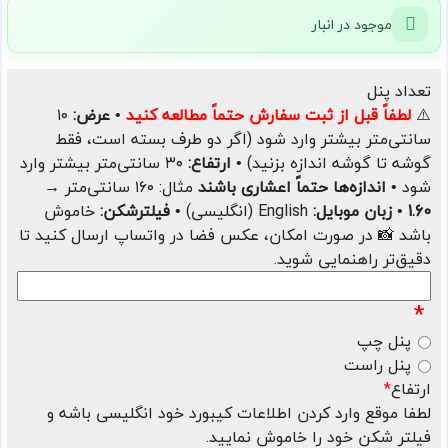
موجود در انبار
تعداد پنل
⚠️
لطفاً قبل از ثبت سفارش حتماً مطالعه کنید
• عرض:
۱۰
سانتی‌متر بیشتر وارد شود (اگر دو طرف بسته است، فقط
گوشه تا گوشه اندازه بزنید)
• ارتفاع:
۳۰ سانتی‌متر بیشتر وارد
شود
• اندازه‌ها حتماً اعشاری باشند
مثال: ۱۶۰ سانتی‌متر →
1.60
• زبان موبایل:
English (انگلیسی)
• فیلترشکن:
خاموش
باشد 📸 در صورت امکان، عکس فضا در واتساپ ارسال کنید تا
دقیق‌تر راهنمایی شوید.
*
پنل چپ
پنل راست
ارتفاع
*
لطفا موقع وارد کردن اطلاعات کیبورد خود انگلیسی باشه و
فیلتر شکن خود را خاموش نمایید.