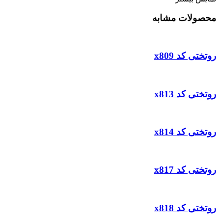
محصولات مشابه
روتختی کد x809
روتختی کد x813
روتختی کد x814
روتختی کد x817
روتختی کد x818