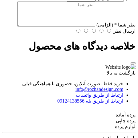
نظر شما
* (الزامی)
ارسال نظر
خلاصه دیدگاه های محصول
بازگشت به بالا
خرید فقط بصورت آنلاین، حضوری با هماهنگی قبلی
info@rozhandesign.com
ارتباط از طریق واتساپ
ارتباط از طریق بله 09124138556
پرده‌ آماده
پرده چاپی
لوازم پرده
با ما همراه باشید