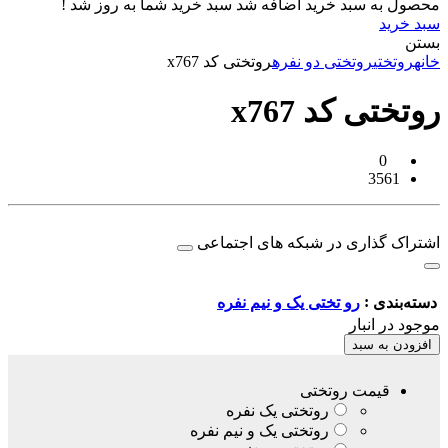
محصول به سبد خرید اضافه شد
سبد خرید شما به روز شد !
سبد خرید
بستن
خانه
روتختی
روتختی دو نفره
روتختی کد x767
روتختی کد x767
0
3561
اشتراک گذاری در شبکه های اجتماعی
:
دسته‌بندی
رو تختی یک و نیم نفره
موجود در انبار
افزودن به سبد
قیمت روتختی
روتختی یک نفره
روتختی یک و نیم نفره