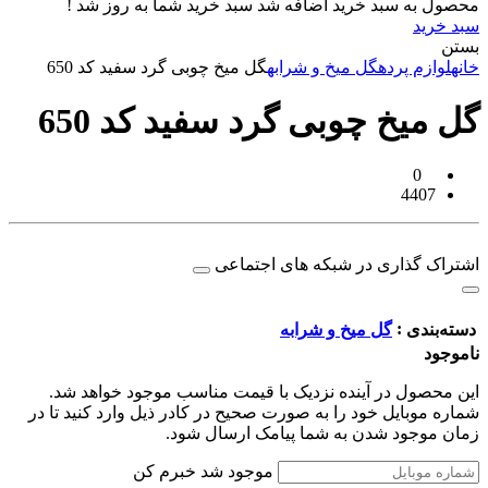
محصول به سبد خرید اضافه شد
سبد خرید شما به روز شد !
سبد خرید
بستن
خانه
لوازم پرده
گل میخ و شرابه
گل میخ چوبی گرد سفید کد 650
گل میخ چوبی گرد سفید کد 650
0
4407
اشتراک گذاری در شبکه های اجتماعی
:
دسته‌بندی
گل میخ و شرابه
ناموجود
این محصول در آینده نزدیک با قیمت مناسب موجود خواهد شد.
شماره موبایل خود را به صورت صحیح در کادر ذیل وارد کنید تا در
زمان موجود شدن به شما پیامک ارسال شود.
موجود شد خبرم کن