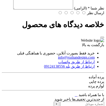
نظر شما
* (الزامی)
ارسال نظر
خلاصه دیدگاه های محصول
بازگشت به بالا
خرید فقط بصورت آنلاین، حضوری با هماهنگی قبلی
info@rozhandesign.com
ارتباط از طریق واتساپ
ارتباط از طریق بله 09124138556
پرده‌ آماده
پرده چاپی
لوازم پرده
با ما همراه باشید
از جدیدترین تخفیف‌ها باخبر شوید
+