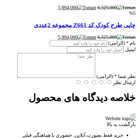
5,994,000
6,325,000
%5
چاپی طرح کودک کد Z661 مجموعه 2عددی
5,994,000
6,325,000
نام
* (الزامی)
ایمیل
نظر شما
* (الزامی)
ارسال نظر
خلاصه دیدگاه های محصول
بازگشت به بالا
خرید فقط بصورت آنلاین، حضوری با هماهنگی قبلی