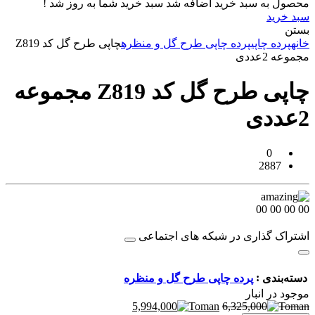
محصول به سبد خرید اضافه شد
سبد خرید شما به روز شد !
سبد خرید
بستن
خانه
پرده چاپی
پرده چاپی طرح گل و منظره
چاپی طرح گل کد Z819
مجموعه 2عددی
چاپی طرح گل کد Z819 مجموعه
2عددی
0
2887
00
00
00
00
اشتراک گذاری در شبکه های اجتماعی
:
دسته‌بندی
پرده چاپی طرح گل و منظره
موجود در انبار
5,994,000
6,325,000