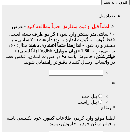
افزودن به سبد
تعداد پنل
⚠️
لطفاً قبل از ثبت سفارش حتماً مطالعه کنید
• عرض:
۱۰ سانتی‌متر بیشتر وارد شود (اگر دو طرف بسته است،
فقط گوشه تا گوشه اندازه بزنید)
• ارتفاع:
۳۰ سانتی‌متر
بیشتر وارد شود
• اندازه‌ها حتماً اعشاری باشند
مثال: ۱۶۰
سانتی‌متر →
1.60
• زبان موبایل:
English (انگلیسی)
•
فیلترشکن:
خاموش باشد 📸 در صورت امکان، عکس فضا
در واتساپ ارسال کنید تا دقیق‌تر راهنمایی شوید.
*
پنل چپ
پنل راست
*
ارتفاع
لطفا موقع وارد کردن اطلاعات کیبورد خود انگلیسی باشه
و فیلتر شکن خود را خاموش نمایید.