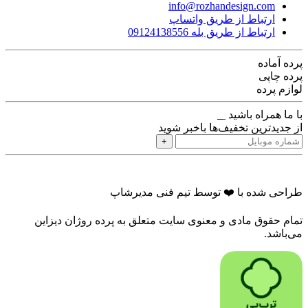
info@rozhandesign.com
ارتباط از طریق واتساپ
ارتباط از طریق بله 09124138556
پرده‌ آماده
پرده چاپی
لوازم پرده
با ما همراه باشید
از جدیدترین تخفیف‌ها باخبر شوید
+
طراحی شده با ❤️ توسط تیم فنی مدیرشاپ
تمام حقوق مادی و معنوی سایت متعلق به پرده روژان دیزاین
می‌باشد.