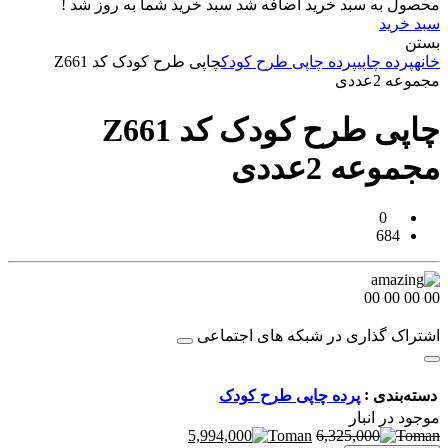
محصول به سبد خرید اضافه شد
سبد خرید شما به روز شد !
سبد خرید
بستن
خانه
پرده چاپی
پرده چاپی طرح کودک
چاپی طرح کودک کد Z661
مجموعه 2عددی
چاپی طرح کودک کد Z661
مجموعه 2عددی
0
684
00
00
00
00
اشتراک گذاری در شبکه های اجتماعی
:
دسته‌بندی
پرده چاپی طرح کودک
موجود در انبار
5,994,000
6,325,000