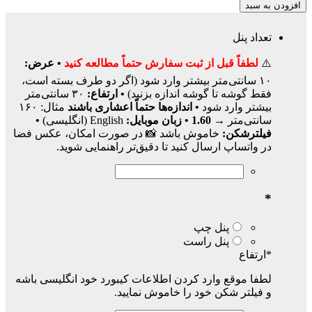
افزودن به سبد
تعداد پنل
⚠️
لطفاً قبل از ثبت سفارش حتماً مطالعه کنید
• عرض:
۱۰ سانتی‌متر بیشتر وارد شود (اگر دو طرف بسته است،
فقط گوشه تا گوشه اندازه بزنید)
• ارتفاع:
۳۰ سانتی‌متر
بیشتر وارد شود
• اندازه‌ها حتماً اعشاری باشند
مثال: ۱۶۰
سانتی‌متر →
1.60
• زبان موبایل:
English (انگلیسی)
•
فیلترشکن:
خاموش باشد 📸 در صورت امکان، عکس فضا
در واتساپ ارسال کنید تا دقیق‌تر راهنمایی شوید.
*
پنل چپ
پنل راست
*
ارتفاع
لطفا موقع وارد کردن اطلاعات کیبورد خود انگلیسی باشه
و فیلتر شکن خود را خاموش نمایید.