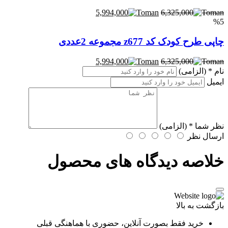
5,994,000
6,325,000
%5
چاپی طرح کودک کد z677 مجموعه 2عددی
5,994,000
6,325,000
نام
* (الزامی)
ایمیل
نظر شما
* (الزامی)
ارسال نظر
خلاصه دیدگاه های محصول
بازگشت به بالا
خرید فقط بصورت آنلاین، حضوری با هماهنگی قبلی