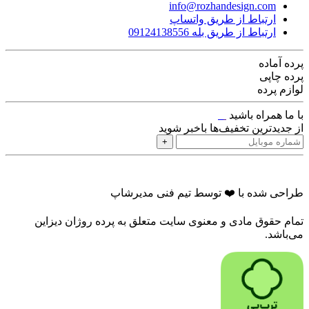
info@rozhandesign.com
ارتباط از طریق واتساپ
ارتباط از طریق بله 09124138556
پرده‌ آماده
پرده چاپی
لوازم پرده
با ما همراه باشید
از جدیدترین تخفیف‌ها باخبر شوید
+
طراحی شده با ❤️ توسط تیم فنی مدیرشاپ
تمام حقوق مادی و معنوی سایت متعلق به پرده روژان دیزاین
می‌باشد.