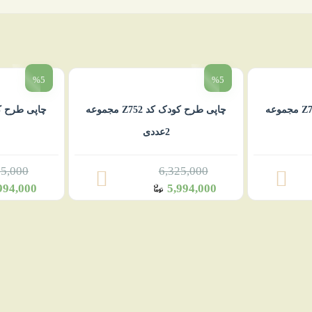
%5
%5
چاپی طرح کودک کد Z762 مجموعه
چاپی طرح کودک کد Z752 مجموعه
2عددی
25,000
6,325,000
994,000
5,994,000