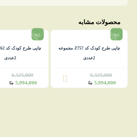
محصولات مشابه
%5
%5
چاپی طرح کودک کد Z757 مجموعه
2عددی
2عددی
6,325,000
6,325,000
5,994,000
5,994,000