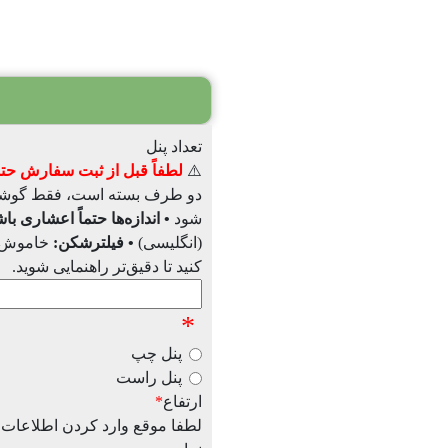
تعداد پنل
⚠️
لطفاً قبل از ثبت سفارش حتما
دو طرف بسته است، فقط گوشه تا
شود
• اندازه‌ها حتماً اعشاری با
(انگلیسی)
• فیلترشکن:
خاموش ب
کنید تا دقیق‌تر راهنمایی شوید.
*
پنل چپ
پنل راست
ارتفاع
*
لطفا موقع وارد کردن اطلاعات 