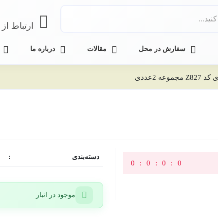
ارتباط از طریق 
سفارش در محل
مقالات
درباره ما
وعه 2عددی
دسته‌بندی
:
0
0
0
0
موجود در انبار