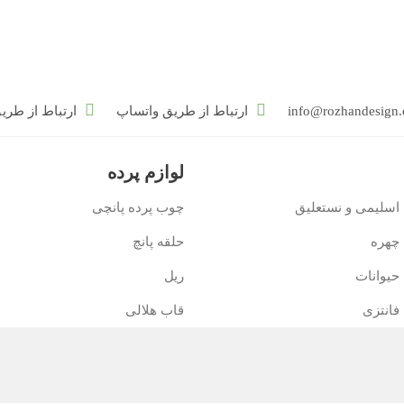
info@rozhandesign
ارتباط از طریق واتساپ
ارتباط از طریق بله 556
لوازم پرده
اسلیمی و نستعلیق
چوب پرده پانچی
 چهره
حلقه پانچ
حیوانات
ریل
فانتزی
قاب هلالی