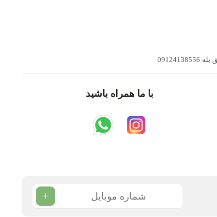
09124138
با ما همراه باشید
+