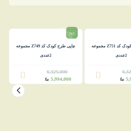
%5
چاپی طرح کودک کد Z751 مجموعه
چاپی طرح کودک کد Z749 مجموعه
2عددی
2عددی
6,325,000
6,3
5,994,000
5,