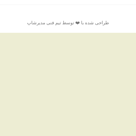
طراحی شده با ❤️ توسط تیم فنی مدیرشاپ
تمام حقوق مادی و معنوی سایت متعلق به پرده روژان دیزاین می‌باشد.