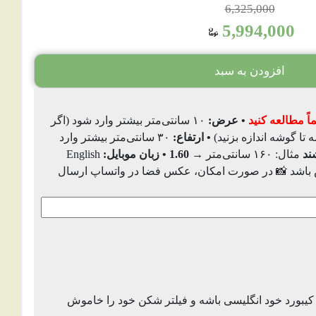
6,325,000
5,994,000
افزودن به سبد
ً مطالعه کنید
• عرض:
۱۰ سانتی‌متر بیشتر وارد شود (اگر
 گوشه اندازه بزنید)
• ارتفاع:
۳۰ سانتی‌متر بیشتر وارد
شند
مثال: ۱۶۰ سانتی‌متر →
1.60
• زبان موبایل:
English
اشد 📸 در صورت امکان، عکس فضا در واتساپ ارسال
کیبورد خود انگلیسی باشه و فیلتر شکن خود را خاموش