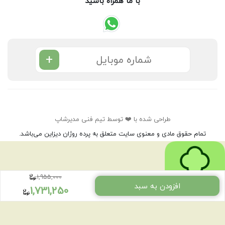
با ما همراه باشید
+
طراحی شده با ❤️ توسط تیم فنی مدیرشاپ
تمام حقوق مادی و معنوی سایت متعلق به پرده روژان دیزاین می‌باشد.
1,955,000
افزودن به سبد
1,731,250