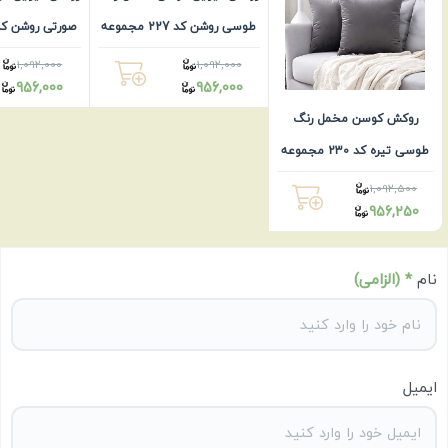
طوسی روشن کد 227 مجموعه
1عددی
1عددی
1,092,000
1,092,000
956,000
956,000
روکش کوسن مخمل رنگ
طوسی تیره کد 230 مجموعه
1عددی
1,092,500
956,250
نام
* (الزامی)
ایمیل