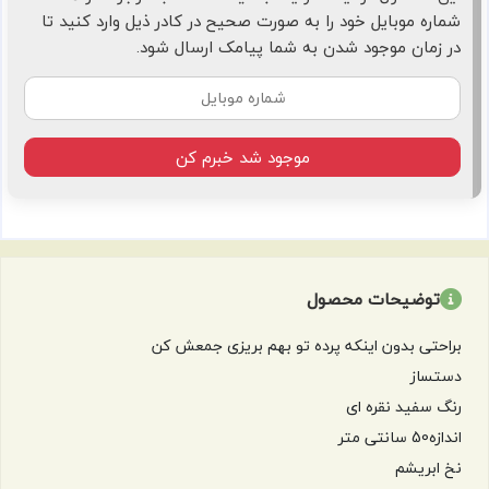
شماره موبایل خود را به صورت صحیح در کادر ذیل وارد کنید تا
در زمان موجود شدن به شما پیامک ارسال شود.
موجود شد خبرم کن
توضیحات محصول
براحتی بدون اینکه پرده تو بهم بریزی جمعش کن
دستساز
رنگ سفید نقره ای
اندازه50 سانتی متر
نخ ابریشم