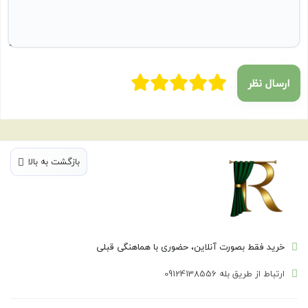
ارسال نظر
بازگشت به بالا
خرید فقط بصورت آنلاین، حضوری با هماهنگی قبلی
ارتباط از طریق بله 09124138556