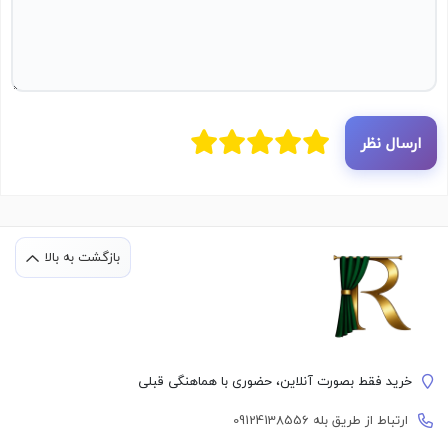
ارسال نظر
بازگشت به بالا
خرید فقط بصورت آنلاین، حضوری با هماهنگی قبلی
ارتباط از طریق بله 09124138556