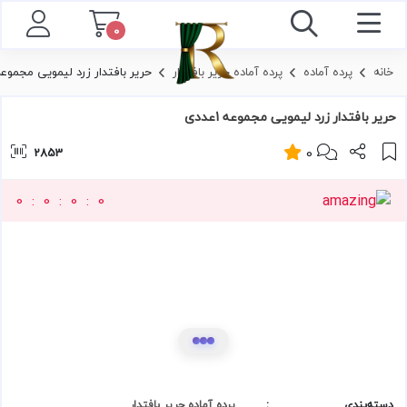
توضیحات
نظرات
0
خانه
پرده‌ آماده
پرده آماده حرير بافتدار
حریر بافتدار زرد لیمویی مجموعه 1عد
حریر بافتدار زرد لیمویی مجموعه 1عددی
0
2853
0
0
0
0
دسته‌بندی
:
پرده آماده حرير بافتدار