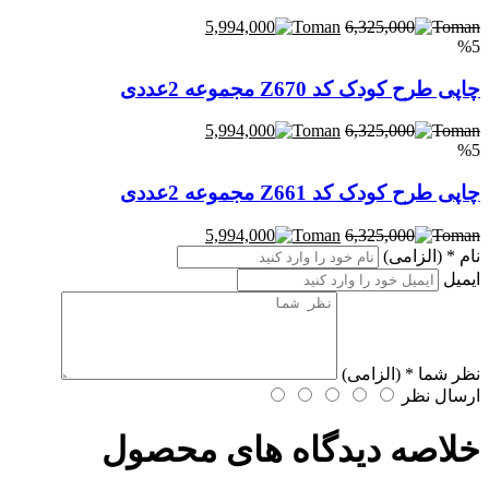
5,994,000
6,325,000
%5
چاپی طرح کودک کد Z670 مجموعه 2عددی
5,994,000
6,325,000
%5
چاپی طرح کودک کد Z661 مجموعه 2عددی
5,994,000
6,325,000
نام
* (الزامی)
ایمیل
نظر شما
* (الزامی)
ارسال نظر
خلاصه دیدگاه های محصول